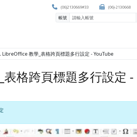
(06)2130669#33
(06)-2130668
帳號
e 教學_表格跨頁標題多行設定 -
設定