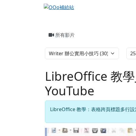
OOo補給站
跳至主內容區
頁尾區域
主內容區域
所有影片
LibreOffic
YouTube
LibreOffice 教學：表格跨頁標題多行