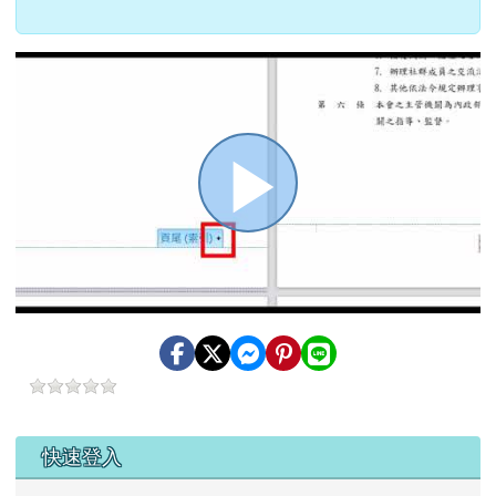
播
放
影
左邊區域內容
快速登入