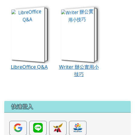
book:Writer 辦公實用
book:LibreOffice Q&A
LibreOffice Q&A
Writer 辦公實用小
技巧
左邊區域內容
快速登入