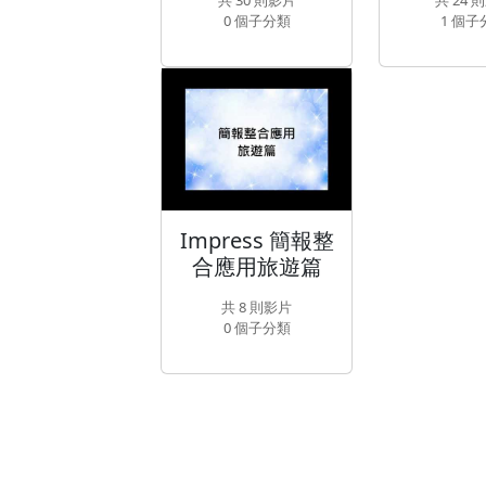
0 個子分類
1 個子
Impress 簡報
Impress 簡報整
合應用旅遊篇
共 8 則影片
0 個子分類