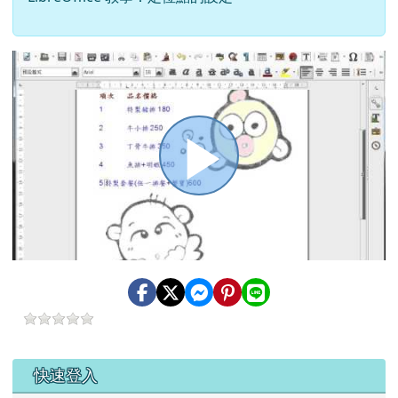
播
放
影
左邊區域內容
快速登入