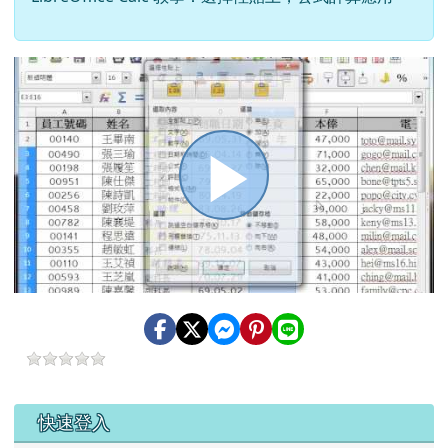
播
放
影
左邊區域內容
快速登入