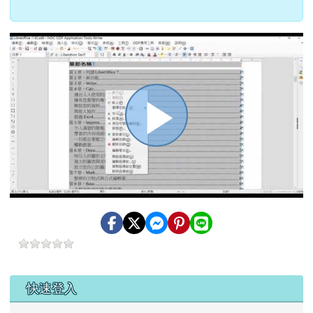
播
放
影
左邊區域內容
快速登入