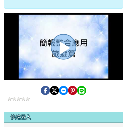
播
放
影
左邊區域內容
快速登入